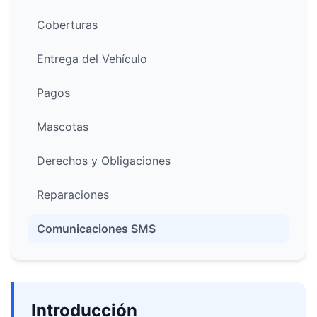
Coberturas
Entrega del Vehículo
Pagos
Mascotas
Derechos y Obligaciones
Reparaciones
Comunicaciones SMS
Introducción