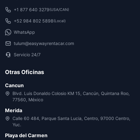
+1 877 640 3279
(USA/CAN)
+52 984 802 5898
(Local)
WhatsApp
tulum@easywayrentacar.com
Servicio 24/7
Otras Oficinas
Cancun
Blvd. Luis Donaldo Colosio KM 15, Cancún, Quintana Roo,
77560, México
Merida
Calle 60 484, Parque Santa Lucia, Centro, 97000 Centro,
Yuc.
Playa del Carmen