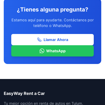
¿Tienes alguna pregunta?
Estamos aquí para ayudarte. Contáctanos por
teléfono o WhatsApp.
Llamar Ahora
WhatsApp
EasyWay Rent a Car
Tu mejor opción en renta de autos en Tulum.